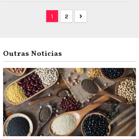
Posts
1
2
pagination
Outras Noticias