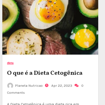
dieta
O que é a Dieta Cetogênica
Planeta Nutricao
Apr 22, 2023
0
Comments
A Dieta Cetogênica é uma dieta rica em