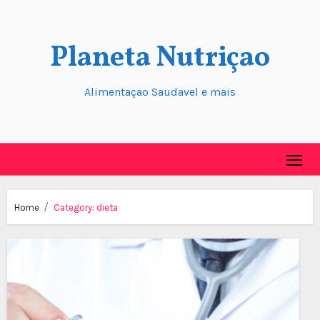
Skip
to
Planeta Nutriçao
content
Alimentaçao Saudavel e mais
Home
Category:
dieta