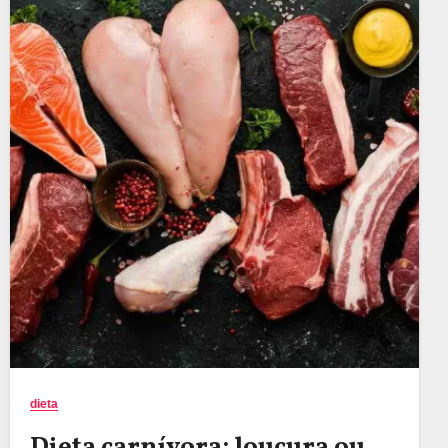
dieta
Dieta carnívora: loucura ou