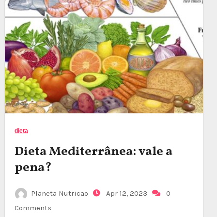
dieta
Dieta Mediterrânea: vale a
pena
?
Planeta Nutricao
Apr 12, 2023
0
Comments