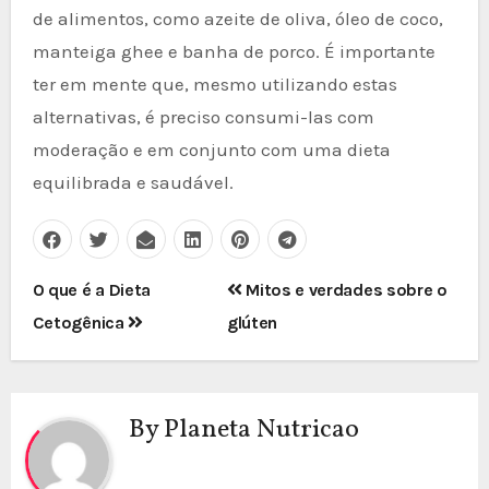
de alimentos, como azeite de oliva, óleo de coco,
manteiga ghee e banha de porco. É importante
ter em mente que, mesmo utilizando estas
alternativas, é preciso consumi-las com
moderação e em conjunto com uma dieta
equilibrada e saudável.
Post
O que é a Dieta
Mitos e verdades sobre o
navigation
Cetogênica
glúten
By
Planeta Nutricao