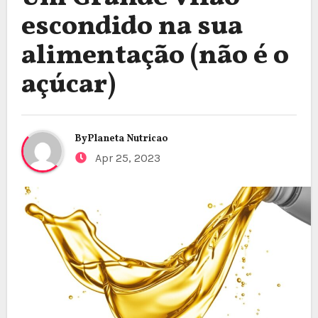
escondido na sua
alimentação (não é o
açúcar)
By
Planeta Nutricao
Apr 25, 2023