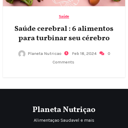
Saúde
Saúde cerebral : 6 alimentos
para turbinar seu cérebro
Planeta Nutricao
Feb 18, 2024
0
Comments
Planeta Nutriçao
Alimentaçao Saudavel e mais