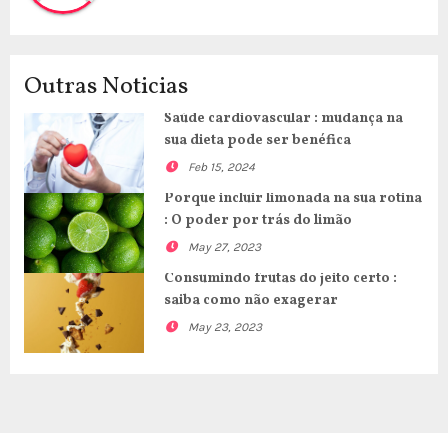
Outras Noticias
Saúde cardiovascular : mudança na
sua dieta pode ser benéfica
Feb 15, 2024
Porque incluir limonada na sua rotina
: O poder por trás do limão
May 27, 2023
Consumindo frutas do jeito certo :
saiba como não exagerar
May 23, 2023