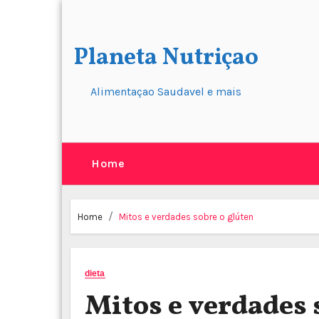
Skip
to
content
Planeta Nutriçao
Alimentaçao Saudavel e mais
Home
Home
Mitos e verdades sobre o glúten
dieta
Mitos e verdades 