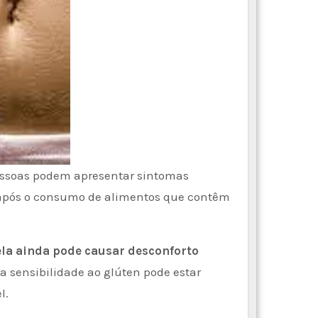
essoas podem apresentar sintomas
, após o consumo de alimentos que contêm
ela ainda pode causar desconforto
sensibilidade ao glúten pode estar
l.