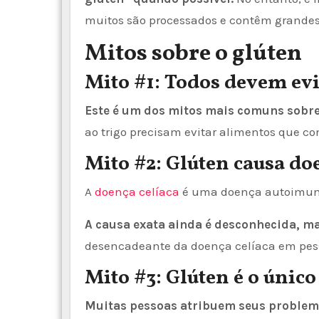
muitos são processados e contêm grandes
Mitos sobre o glúten
Mito #1: Todos devem evi
Este é um dos mitos mais comuns sobre
ao trigo precisam evitar alimentos que c
Mito #2: Glúten causa do
A
doença celíaca
é uma doença autoimune 
A causa exata ainda é desconhecida, m
desencadeante da doença celíaca em pess
Mito #3: Glúten é o únic
Muitas pessoas atribuem seus problem