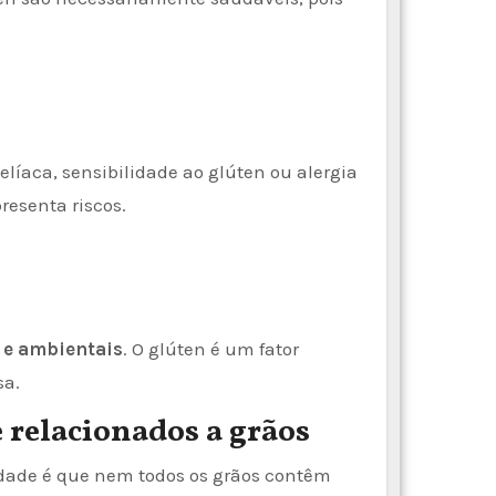
líaca, sensibilidade ao glúten ou alergia
resenta riscos.
 e ambientais
. O glúten é um fator
sa.
 relacionados a grãos
rdade é que nem todos os grãos contêm