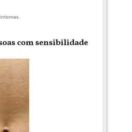
sintomas.
soas com sensibilidade