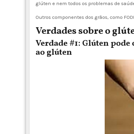
glúten e nem todos os problemas de saúde
Outros componentes dos grãos, como FODM
Verdades sobre o glút
Verdade #1: Glúten pode
ao glúten