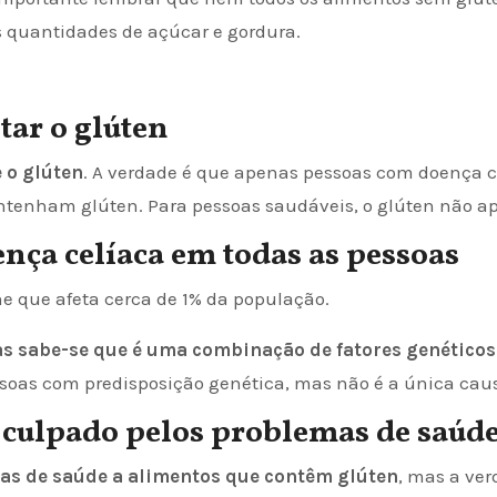
 quantidades de açúcar e gordura.
tar o glúten
 o glúten
. A verdade é que apenas pessoas com doença ce
ontenham glúten. Para pessoas saudáveis, o glúten não ap
ença celíaca em todas as pessoas
que afeta cerca de 1% da população.
as sabe-se que é uma combinação de fatores genéticos
oas com predisposição genética, mas não é a única cau
o culpado pelos problemas de saúde
as de saúde a alimentos que contêm glúten
, mas a ve