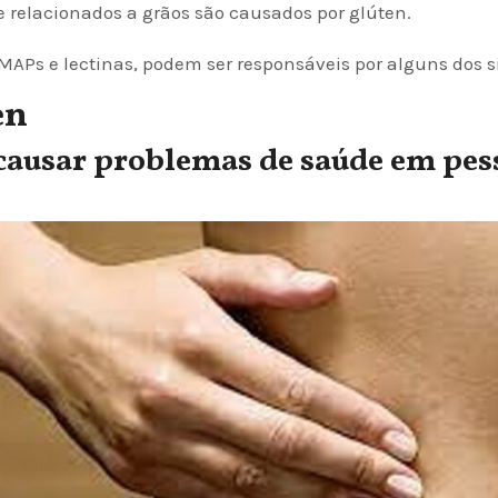
 relacionados a grãos são causados por glúten.
APs e lectinas, podem ser responsáveis por alguns dos 
en
 causar problemas de saúde em pes