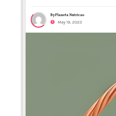
By
Planeta Nutricao
May 19, 2023