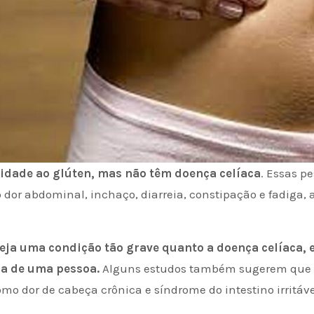
idade ao glúten, mas não têm doença celíaca
. Essas p
dor abdominal, inchaço, diarreia, constipação e fadiga
eja uma condição tão grave quanto a doença celíaca, 
ida de uma pessoa.
Alguns estudos também sugerem que a 
mo dor de cabeça crônica e síndrome do intestino irritáve