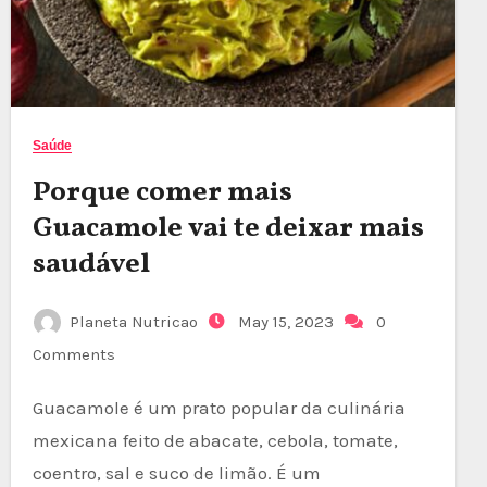
Saúde
Porque comer mais
Guacamole vai te deixar mais
saudável
Planeta Nutricao
May 15, 2023
0
Comments
Guacamole é um prato popular da culinária
mexicana feito de abacate, cebola, tomate,
coentro, sal e suco de limão. É um