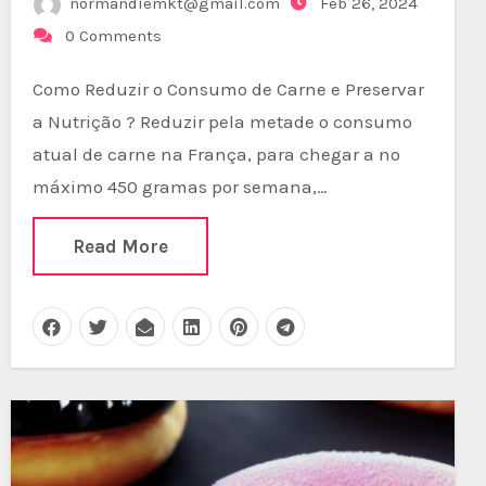
normandiemkt@gmail.com
Feb 26, 2024
0 Comments
Como Reduzir o Consumo de Carne e Preservar
a Nutrição ? Reduzir pela metade o consumo
atual de carne na França, para chegar a no
máximo 450 gramas por semana,…
Read More