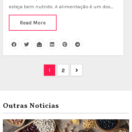
esteja bem nutrido. A alimentação é um dos…
Read More
Posts
1
2
pagination
Outras Noticias