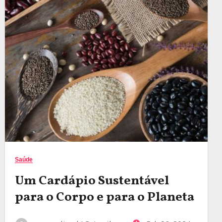
Saúde
Um Cardápio Sustentável
para o Corpo e para o Planeta