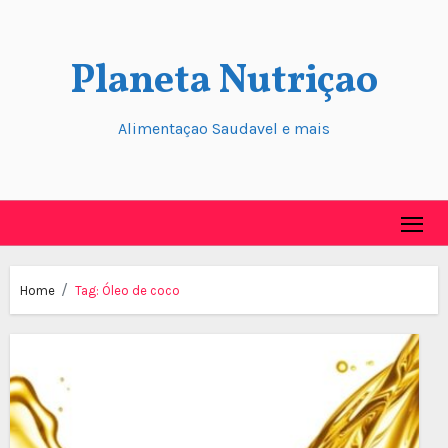
Skip
to
Planeta Nutriçao
content
Alimentaçao Saudavel e mais
Home
Tag:
Óleo de coco