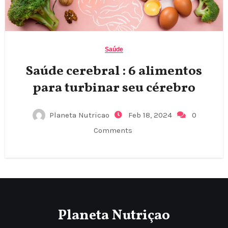
Saúde
Saúde cerebral : 6 alimentos
para turbinar seu cérebro
Planeta Nutricao
Feb 18, 2024
0
Comments
Planeta Nutriçao