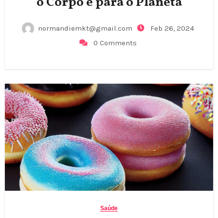
o Corpo e para o Planeta
normandiemkt@gmail.com
Feb 26, 2024
0 Comments
Saúde