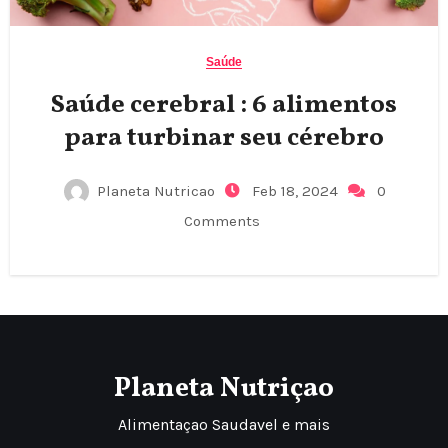
Saúde
Saúde cerebral : 6 alimentos
para turbinar seu cérebro
Planeta Nutricao
Feb 18, 2024
0
Comments
Planeta Nutriçao
Alimentaçao Saudavel e mais