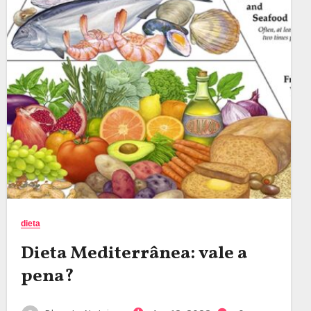
dieta
Dieta Mediterrânea: vale a
pena
?