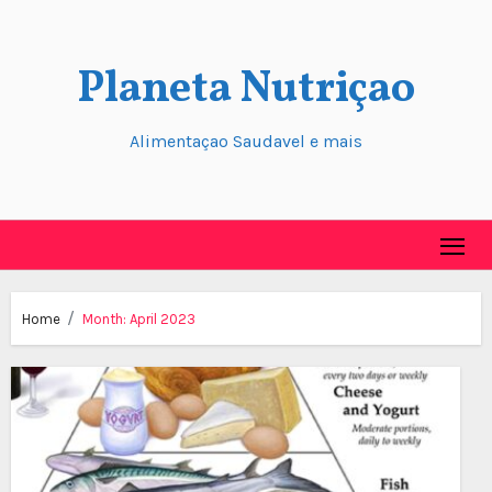
Skip
to
Planeta Nutriçao
content
Alimentaçao Saudavel e mais
Home
Month:
April 2023