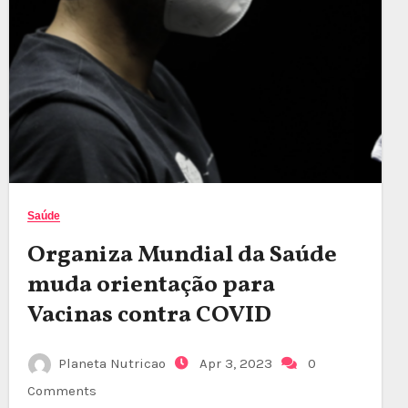
Saúde
Organiza Mundial da Saúde
muda orientação para
Vacinas contra COVID
Planeta Nutricao
Apr 3, 2023
0
Comments