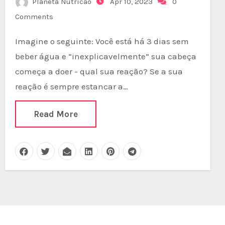
Planeta Nutricao
Apr 10, 2023
0
Comments
Imagine o seguinte: Você está há 3 dias sem
beber água e “inexplicavelmente” sua cabeça
começa a doer - qual sua reação? Se a sua
reação é sempre estancar a…
Read More