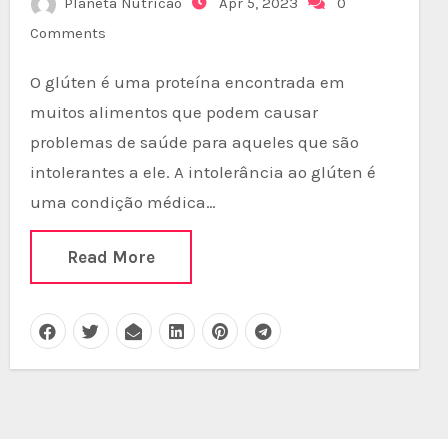
Planeta Nutricao
Apr 5, 2023
0
Comments
O glúten é uma proteína encontrada em
muitos alimentos que podem causar
problemas de saúde para aqueles que são
intolerantes a ele. A intolerância ao glúten é
uma condição médica…
Read More