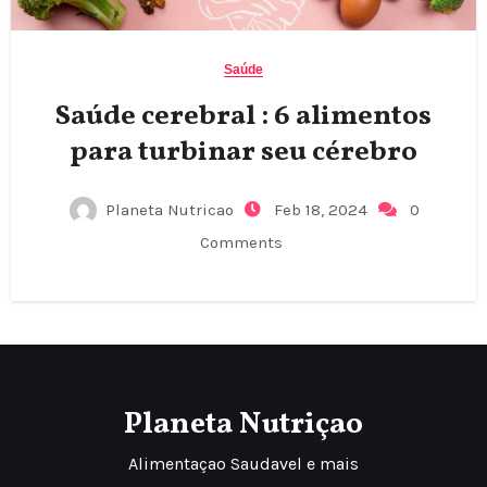
Saúde
Saúde cerebral : 6 alimentos
para turbinar seu cérebro
Planeta Nutricao
Feb 18, 2024
0
Comments
Planeta Nutriçao
Alimentaçao Saudavel e mais