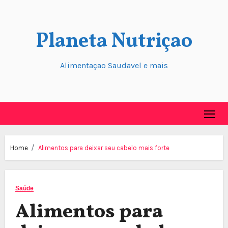
Skip
to
Planeta Nutriçao
content
Alimentaçao Saudavel e mais
Home
Alimentos para deixar seu cabelo mais forte
Saúde
Alimentos para