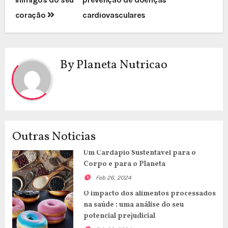
navigation
coração
cardiovasculares
By
Planeta Nutricao
Outras Noticias
Um Cardápio Sustentável para o
Corpo e para o Planeta
Feb 26, 2024
O impacto dos alimentos processados
na saúde : uma análise do seu
potencial prejudicial