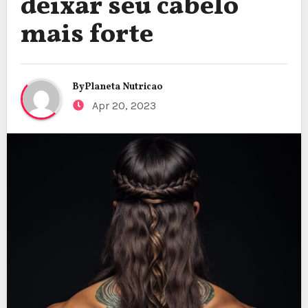
deixar seu cabelo
mais forte
By
Planeta Nutricao
Apr 20, 2023