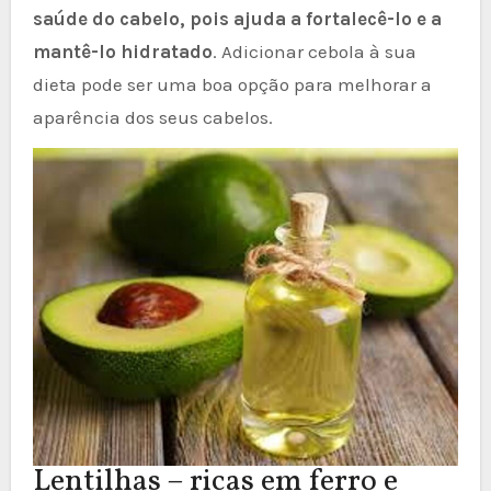
saúde do cabelo, pois ajuda a fortalecê-lo e a
mantê-lo hidratado
. Adicionar cebola à sua
dieta pode ser uma boa opção para melhorar a
aparência dos seus cabelos.
Lentilhas – ricas em ferro e