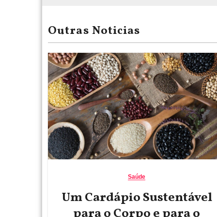
Outras Noticias
Saúde
Um Cardápio Sustentável
para o Corpo e para o